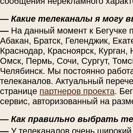
сообщения нерекламного характе
— Какие телеканалы я могу 
—
На данный момент к Бегучке 
Абакан, Братск, Геленджик, Екате
Краснодар, Красноярск, Курган, 
Омск, Пермь, Сочи, Сургут, Томс
Челябинск. Мы постоянно работ
телеканалов. Актуальный перече
странице
партнеров проекта
. Бе
сервис, авторизованный на разм
— Как правильно выбрать те
—
У телеканалов очень широкий 