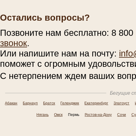
Остались вопросы?
Позвоните нам бесплатно: 8 800
звонок
.
Или напишите нам на почту:
inf
поможет с огромным удовольств
С нетерпением ждем ваших вопр
Бегущие ст
Абакан
Барнаул
Братск
Геленджик
Екатеринбург
Златоуст
Нягань
Омск
Пермь
Ростов-на-Дону
Сочи
Су