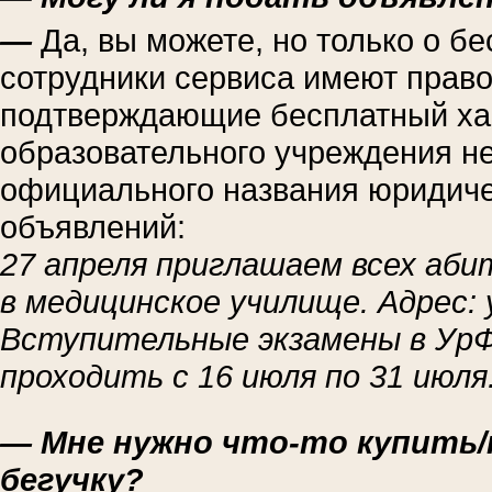
—
Да, вы можете, но только о б
сотрудники сервиса имеют право
подтверждающие бесплатный хар
образовательного учреждения н
официального названия юридиче
объявлений:
27 апреля приглашаем всех аб
в медицинское училище. Адрес: у
Вступительные экзамены в Ур
проходить с 16 июля по 31 июля
— Мне нужно что-то купить/
бегучку?