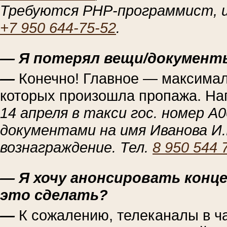
Требуются PHP-программист, и
+7 950 644-75-52
.
— Я потерял вещи/документы
—
Конечно! Главное — максимал
которых произошла пропажа. На
14 апреля в такси гос. номер А
документами на имя Иванова И.
вознаграждение. Тел.
8 950 544 
— Я хочу анонсировать конце
это сделать?
—
К сожалению, телеканалы в ч