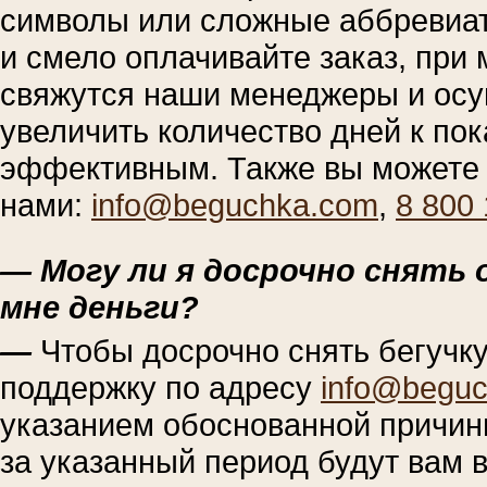
символы или сложные аббревиат
и смело оплачивайте заказ, при
свяжутся наши менеджеры и осущ
увеличить количество дней к пок
эффективным. Также вы можете с
нами:
info@beguchka.com
,
8 800
— Могу ли я досрочно снять 
мне деньги?
—
Чтобы досрочно снять бегучку
поддержку по адресу
info@begu
указанием обоснованной причин
за указанный период будут вам 