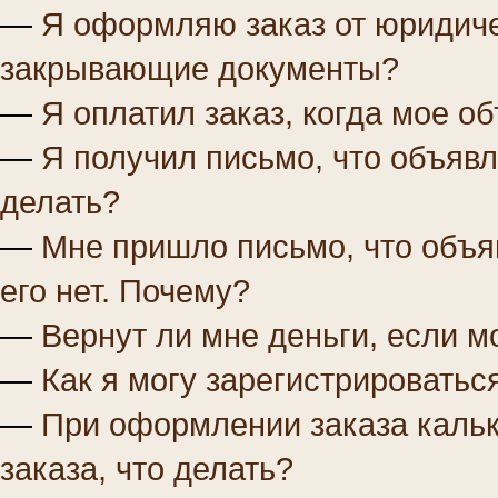
—
Я оформляю заказ от юридиче
закрывающие документы?
—
Я оплатил заказ, когда мое о
—
Я получил письмо, что объяв
делать?
—
Мне пришло письмо, что объ
его нет. Почему?
—
Вернут ли мне деньги, если 
—
Как я могу зарегистрироватьс
—
При оформлении заказа кальк
заказа, что делать?