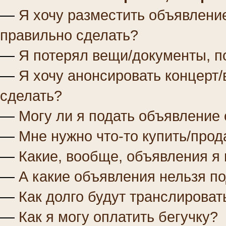
—
Я хочу разместить объявление
правильно сделать?
—
Я потерял вещи/документы, п
—
Я хочу анонсировать концерт/
сделать?
—
Могу ли я подать объявление 
—
Мне нужно что-то купить/прод
—
Какие, вообще, объявления я 
—
А какие объявления нельзя п
—
Как долго будут транслирова
—
Как я могу оплатить бегучку?