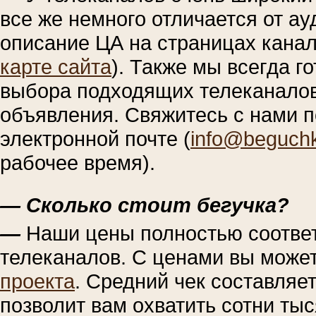
все же немного отличается от а
описание ЦА на страницах канал
карте сайта
). Также мы всегда г
выбора подходящих телеканалов
объявления. Свяжитесь с нами п
электронной почте (
info@beguch
рабочее время).
— Сколько стоит бегучка?
—
Наши цены полностью соотв
телеканалов. С ценами вы може
проекта
. Средний чек составляе
позволит вам охватить сотни тыс