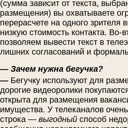
(сумма зависит от текста, выбр
размещения) вы охватываете ог
перерасчете на одного зрителя 
низкую стоимость контакта. Во-
позволяем вывести текст в телеэ
лишних согласований и формаль
— Зачем нужна бегучка?
—
Бегучку используют для разм
дорогие видеоролики покупаютс
открыта для размещения ваканс
имущества. У телеканалов очен
строка —
выгодный
способ недо