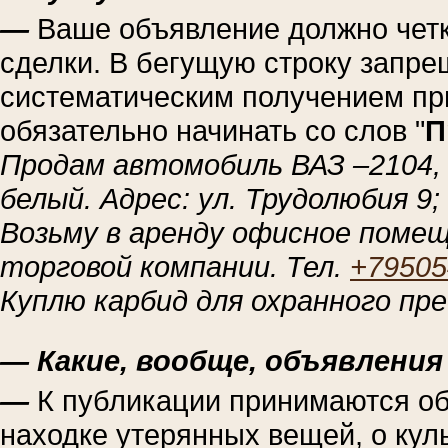
—
Ваше объявление должно четк
сделки. В бегущую строку запре
систематическим получением пр
обязательно начинать со слов "
П
Продам автомобиль ВАЗ –2104, 9
белый. Адрес: ул. Трудолюбия 9;
Возьму в аренду офисное помещ
торговой компании. Тел.
+79505
Куплю карбид для охранного пре
— Какие, вообще, объявления 
—
К публикации принимаются об
находке утерянных вещей, о кул