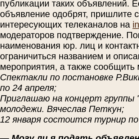
публикации таких объявлений. Е
объявление одобрят, пришлите 
интересующих телеканалов на
i
модераторов подтверждение. Пом
наименования юр. лиц и контак
ограничиться названием и опис
мероприятия, а также сообщить 
Спектакли по постановке Р.Ви
по 24 апреля;
Приглашаю на концерт группы "
молодежи. Вячеслав Петкун;
12 января состоится турнир по 
— Могу ли я подать объявлени