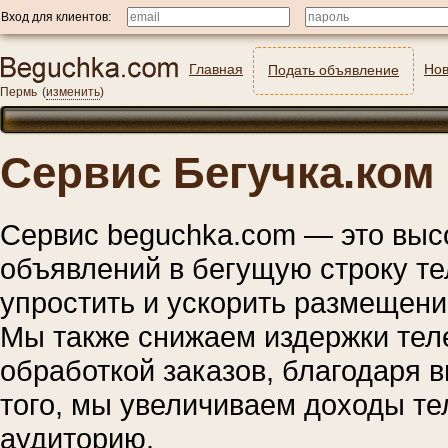
Вход для клиентов:
Главная
Нов
Подать объявление
Пермь
(
изменить
)
Сервис Бегучка.ком
Сервис beguchka.com — это выс
объявлений в бегущую строку т
упростить и ускорить размещени
Мы также снижаем издержки тел
обработкой заказов, благодаря 
того, мы увеличиваем доходы те
аудиторию.