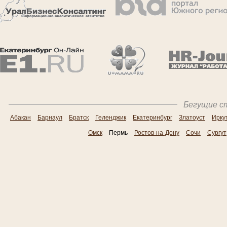
Бегущие ст
Абакан
Барнаул
Братск
Геленджик
Екатеринбург
Златоуст
Ирку
Омск
Пермь
Ростов-на-Дону
Сочи
Сургут