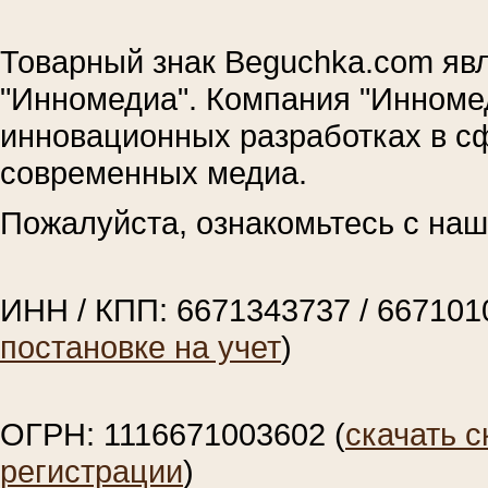
Товарный знак Beguchka.com яв
"Инномедиа". Компания "Инноме
инновационных разработках в с
современных медиа.
Пожалуйста, ознакомьтесь с на
ИНН / КПП: 6671343737 / 667101
постановке на учет
)
ОГРН: 1116671003602 (
скачать с
регистрации
)