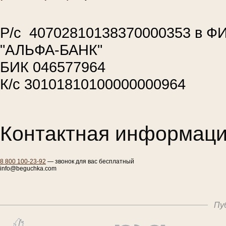
Р/с 40702810138370000353 в 
"АЛЬФА-БАНК"
БИК 046577964
К/с 30101810100000000964
Контактная информаци
8 800 100-23-92
— звонок для вас бесплатный
info@beguchka.com
Пу